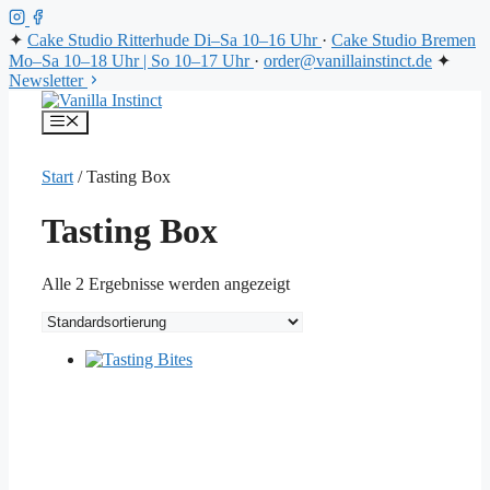
✦
Cake Studio Ritterhude
Di–Sa 10–16 Uhr
·
Cake Studio Bremen
Mo–Sa 10–18 Uhr | So 10–17 Uhr
·
order@vanillainstinct.de
✦
Newsletter
Zum
Inhalt
Menü
springen
Start
/ Tasting Box
Tasting Box
Alle 2 Ergebnisse werden angezeigt