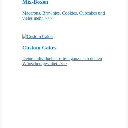
Mix-Boxen
Macarons, Brownies, Cookies, Cupcakes und
vieles mehr. >>>
Custom Cakes
Deine individuelle Torte – ganz nach deinen
Wünschen gestaltet. >>>