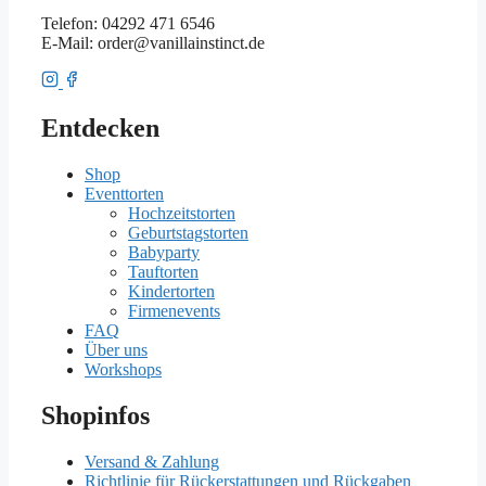
Telefon: 04292 471 6546
E-Mail: order@vanillainstinct.de
Entdecken
Shop
Eventtorten
Hochzeitstorten
Geburtstagstorten
Babyparty
Tauftorten
Kindertorten
Firmenevents
FAQ
Über uns
Workshops
Shopinfos
Versand & Zahlung
Richtlinie für Rückerstattungen und Rückgaben