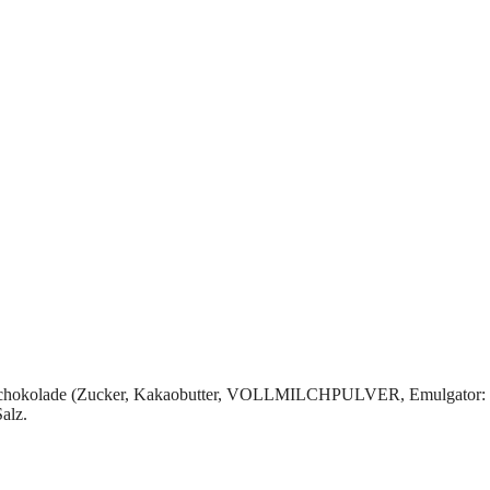
hokolade (Zucker, Kakaobutter, VOLLMILCHPULVER, Emulgator: Le
alz.