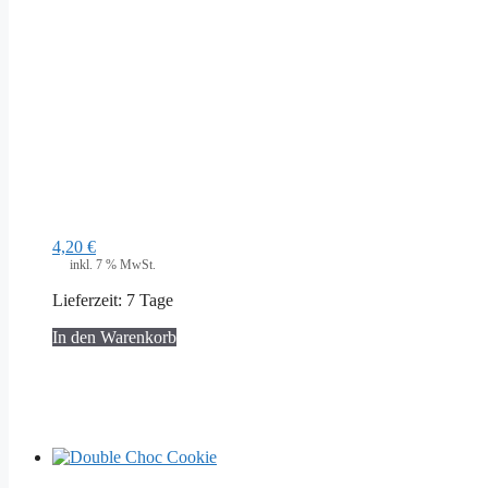
4,20
€
inkl. 7 % MwSt.
Lieferzeit:
7 Tage
In den Warenkorb