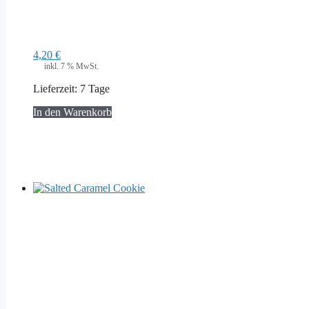
4,20
€
inkl. 7 % MwSt.
Lieferzeit:
7 Tage
In den Warenkorb