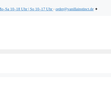
o–Sa 10–18 Uhr | So 10–17 Uhr
·
order@vanillainstinct.de
✦