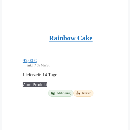
Rainbow Cake
95,00
€
inkl. 7 % MwSt.
Lieferzeit:
14 Tage
Zum Produkt
🏪
🛵
Abholung
Kurier