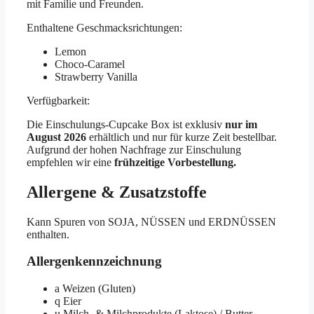
mit Familie und Freunden.
Enthaltene Geschmacksrichtungen:
Lemon
Choco-Caramel
Strawberry Vanilla
Verfügbarkeit:
Die Einschulungs-Cupcake Box ist exklusiv
nur im
August 2026
erhältlich und nur für kurze Zeit bestellbar.
Aufgrund der hohen Nachfrage zur Einschulung
empfehlen wir eine
frühzeitige Vorbestellung.
Allergene & Zusatzstoffe
Kann Spuren von SOJA, NÜSSEN und ERDNÜSSEN
enthalten.
Allergenkennzeichnung
a
Weizen (Gluten)
q
Eier
u
Milch- & Milchprodukte (Laktose) / Butter