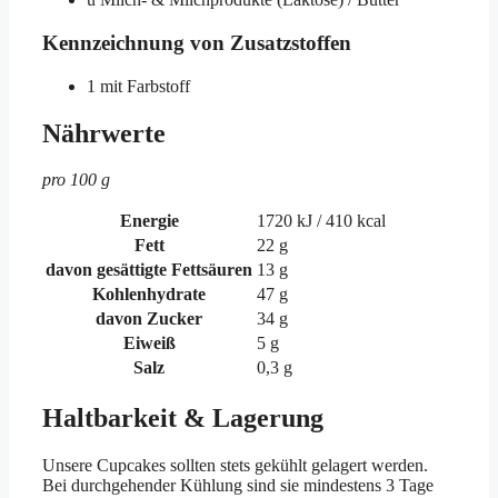
Kennzeichnung von Zusatzstoffen
1
mit Farbstoff
Nährwerte
pro 100 g
Energie
1720 kJ / 410 kcal
Fett
22 g
davon gesättigte Fettsäuren
13 g
Kohlenhydrate
47 g
davon Zucker
34 g
Eiweiß
5 g
Salz
0,3 g
Haltbarkeit & Lagerung
Unsere Cupcakes sollten stets gekühlt gelagert werden.
Bei durchgehender Kühlung sind sie mindestens 3 Tage