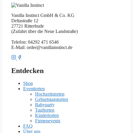
Vanilla Instinct GmbH & Co. KG
Deltastraße 12
27721 Ritterhude
(Zufahrt über die Neue Landstraße)
Telefon: 04292 471 6546
E-Mail: order@vanillainstinct.de
Entdecken
Shop
Eventtorten
Hochzeitstorten
Geburtstagstorten
Babyparty
Tauftorten
Kindertorten
Firmenevents
FAQ
Über uns